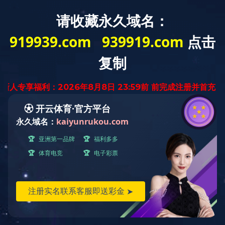
产品中心
PRODUCTS
产品中心