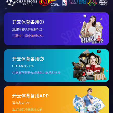
配件销售部：0379-67311568
（中国）官方网站技术部：0379-67311288
电控技术部：0379-65082227
售后服务部：0379-67311668
采购供应部：0379-67311068
地址：河南省洛阳市洛新工业园区
豫ICP备17000785号-1
豫公网安备 41032302000131号