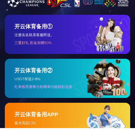
（中国）官方网站技术部：0379-67311288
电控技术部：0379-65082227
售后服务部：0379-67311668
采购供应部：0379-67311068
地址：河南省洛阳市洛新工业园区
豫ICP备17000785号-1
豫公网安备 41032302000131号
kaiyun平台
|
九游j9官网入口（中国）官方网站
|
MK平台
|
乐竞线上平台(集团)官方网
站
|
ky体育手机网页_ky体育(中国)
|
乐鱼官网网页版_乐鱼(中国)官方
|
世界杯网址大
全_世界杯网站网页
|
安博站官网登录入口_安博(中国)
|
开云集团有限公司官网
|
电话
短信
地图
刷新