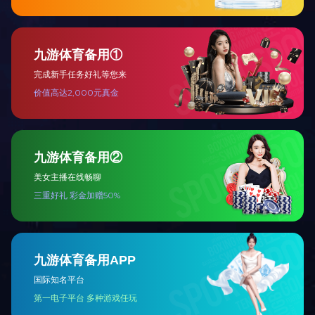
配件销售部：0379-67311568
（中国）官方网站技术部：0379-67311288
电控技术部：0379-65082227
售后服务部：0379-67311668
采购供应部：0379-67311068
地址：河南省洛阳市洛新工业园区
豫ICP备17000785号-1
豫公网安备 41032302000131号