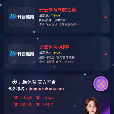
1、矿井（中国）官方网站 JKZ-3.6*3
1600KW电机 配套高压PLC电控系统
2、矿井（中国）官方网站 JKZ-2.8*2.2
1000KW电机 配套高压PLC电控系统
没有了
下一条：
出口塞尔维亚凿井（中国）官方网站
地址：
河南省洛阳市洛新工业园区
全国咨询热线：